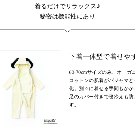
着るだけでリラックス♪
秘密は機能性にあり
下着一体型で着せや
60-70cmサイズのみ、オーガ
コットンの肌着がパジャマと
化。別々に着せる手間もかか
足のカバー付きで寝冷えも防
す。