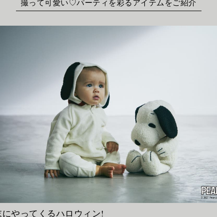
撮って可愛い♡パーティを彩るアイテムをご紹介
末にやってくるハロウィン!