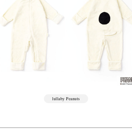
lullaby Peanuts