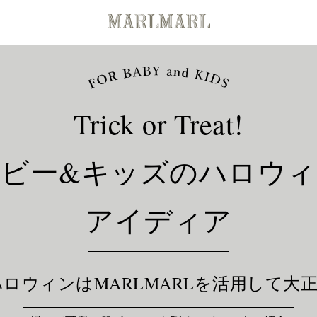
Trick or Treat!
ベビー&キッズのハロウィ
アイディア
tハロウィンはMARLMARLを活用して大