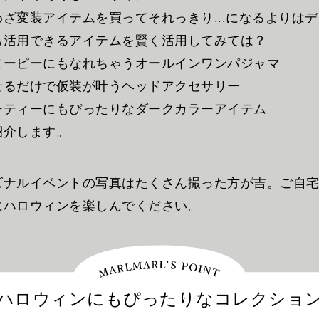
わざ変装アイテムを買ってそれっきり...になるよりは
も活用できるアイテムを賢く活用してみては？
ヌーピーにもなれちゃうオールインワンパジャマ
せるだけで仮装が叶うヘッドアクセサリー
ーティーにもぴったりなダークカラーアイテム
紹介します。
ズナルイベントの写真はたくさん撮った方が吉。ご自
にハロウィンを楽しんでください。
ハロウィンにもぴったりなコレクショ