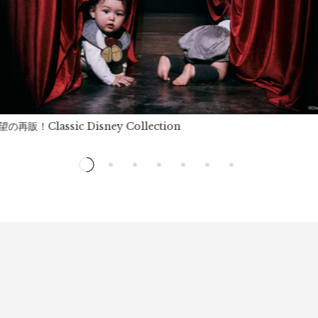
望の再販！Classic Disney Collection