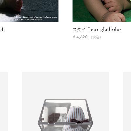
ooh
スタイ
fleur gladiolus
¥ 4,620
（税込）