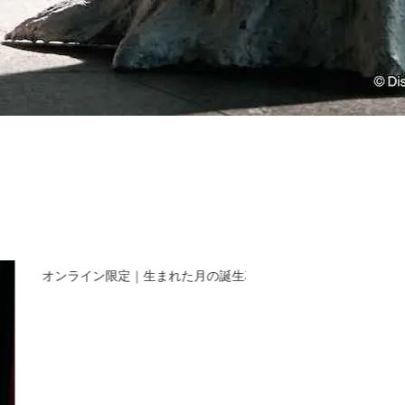
オンライン限定｜生まれた月の誕生花をモチーフにしたスタイ