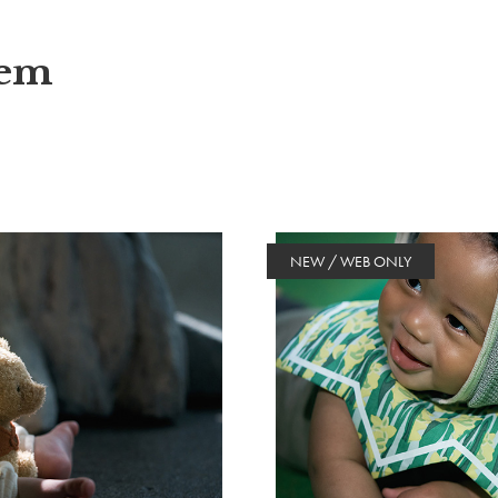
tem
NEW / WEB ONLY