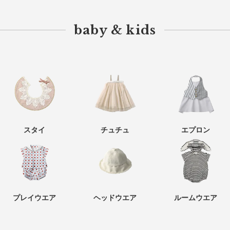
baby & kids
スタイ
チュチュ
エプロン
プレイウエア
ヘッドウエア
ルームウエア