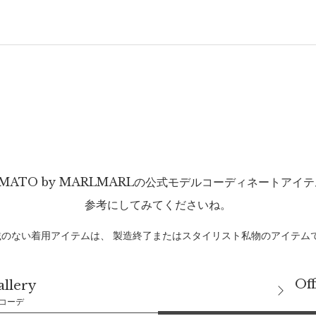
MATO by MARLMARLの
公式モデルコーディネートアイテ
参考にしてみてくださいね。
載のない着用アイテムは、
製造終了またはスタイリスト私物のアイテム
Off
allery
コーデ