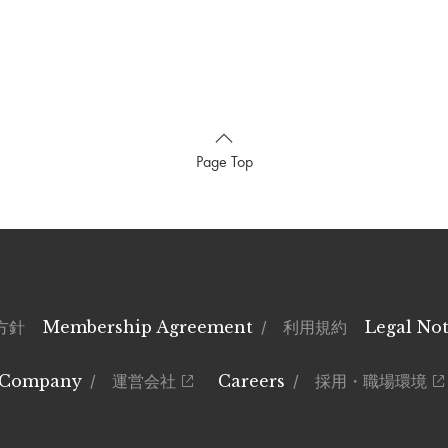
Page Top
方針
Membership Agreement
/ 利用規約
Legal Not
Company
/ 運営会社
Careers
/ 採用・職場環境