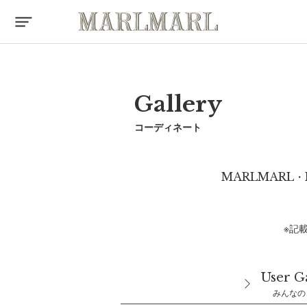
Gallery
コーディネート
MARLMARL・
※記
User G
みんなの