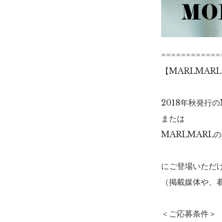
============
【MARLMAR
2018年秋発行
または
MARLMARL
にご登場いただ
（掲載媒体や、
＜ご応募条件＞