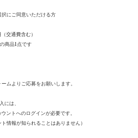
選択にご同意いただける方
0円（交通費含む）
Lの商品1点です
ォーム
よりご応募をお願いします。
記入には、
アカウントへのログインが必要です。
ント情報が知られることはありません）