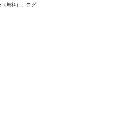
後（無料）、ログ
。