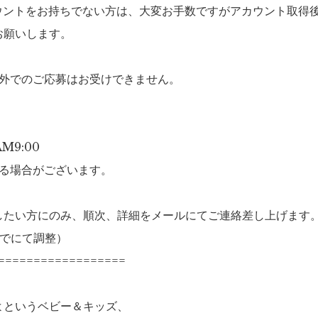
カウントをお持ちでない方は、大変お手数ですがアカウント取得
お願いします。
以外でのご応募はお受けできません。
M9:00
切る場合がございます。
したい方にのみ、順次、詳細をメールにてご連絡差し上げます
までにて調整）
==================
よというベビー＆キッズ、