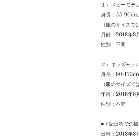
１）ベビーモデ
身長：55-90c
（服のサイズで
月齢：2018年8
性別：不問
２）キッズモデ
身長：90-110
（服のサイズで
年齢：2018年8
性別：不問
■下記日程での
日時：2018年8