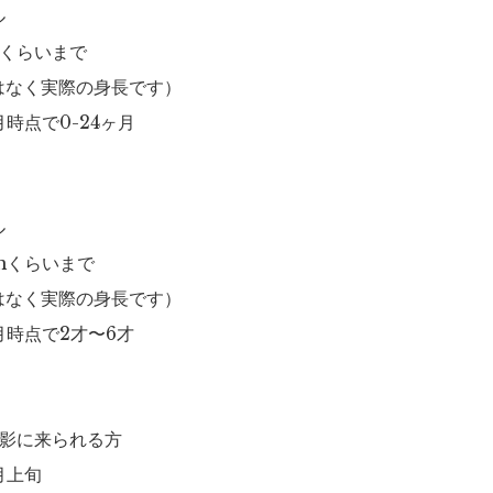
ル
mくらいまで
はなく実際の身長です）
月時点で0-24ヶ月
ル
cmくらいまで
はなく実際の身長です）
月時点で2才〜6才
撮影に来られる方
月上旬