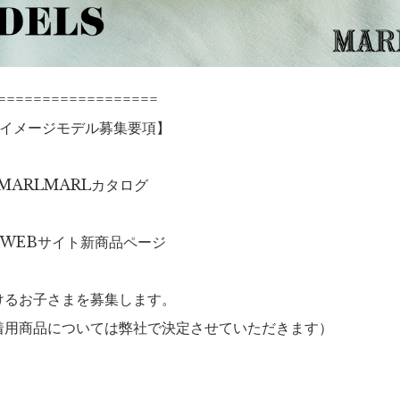
==================
Lイメージモデル募集要項】
のMARLMARLカタログ
のWEBサイト新商品ページ
けるお子さまを募集します。
着用商品については弊社で決定させていただきます）