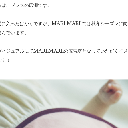
ちは、プレスの広瀬です。
雨に入ったばかりですが、MARLMARLでは秋冬シーズンに
進んでいます。
ヴィジュアルにてMARLMARLの広告塔となっていただくイ
ます！