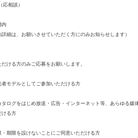
ごろ（応相談）
都内
の詳細は、お願いさせていただく方にのみお知らせします）
ただける方のみご応募をお願いします。
読者モデルとしてご参加いただける方
カタログをはじめ放送・広告・インターネット等、あらゆる媒
だける方
限・期限を設けないことにご同意いただける方