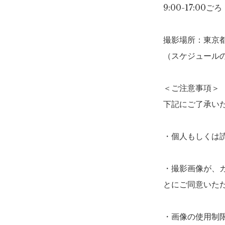
9:00-17:00
撮影場所：東京
（スケジュール
＜ご注意事項＞
下記にご了承い
・個人もしくは
・撮影画像が、
とにご同意いた
・画像の使用制