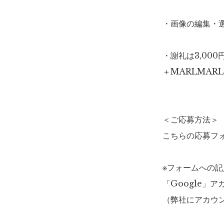
・画像の編集・
・謝礼は3,00
＋MARLMAR
＜ご応募方法＞
こちらの応募フ
※フォームへの
「Google」
（弊社にアカウ