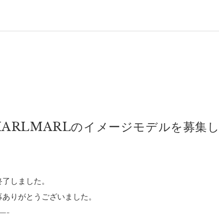
 MARLMARLのイメージモデルを募集
終了しました。
募ありがとうございました。
—-