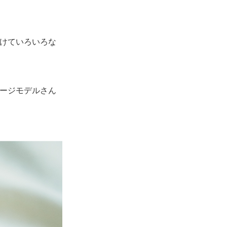
向けていろいろな
メージモデルさん