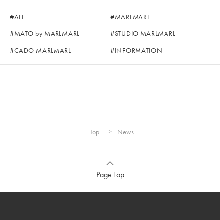
ALL
MARLMARL
MATO by MARLMARL
STUDIO MARLMARL
CADO MARLMARL
INFORMATION
Top
News
Page Top