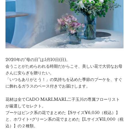
2020年の“母の日”は5月10日(日)。
会うことがためらわれる時期だからこそ、美しい花で大切なお母
さんに安らぎを贈りたい。
「いつもありがとう！」の気持ちを込めた季節のブーケを、すぐ
に飾れるガラスのベース付きでお届けします。
花材は全てCADO MARLMARL二子玉川の専属フローリスト
が厳選してセレクト。
ブーケはピンク系の花でまとめた【Sサイズ¥6,050（税込）】
と、ホワイト×グリーン系の花でまとめた【Lサイズ¥11,000（税
込）】の２種類。