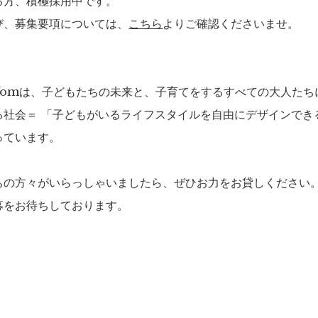
る方、積極採用中です。
び、募集要項については、
こちら
よりご確認くださいませ。
Yomは、子どもたちの未来と、子育てをするすべての大人たち
る社会＝ 「子どもがいるライフスタイルを自由にデザインでき
っています。
ちの方々がいらっしゃいましたら、ぜひお力をお貸しください
募をお待ちしております。