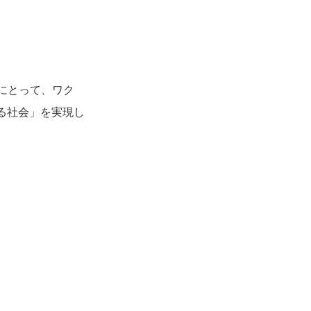
にとって、ワク
る社会」を実現し
。