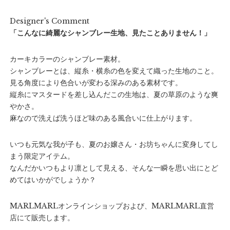
Designer's Comment
「こんなに綺麗なシャンブレー生地、見たことありません！」
カーキカラーのシャンブレー素材。
シャンブレーとは、縦糸・横糸の色を変えて織った生地のこと。
見る角度により色合いが変わる深みのある素材です。
縦糸にマスタードを差し込んだこの生地は、夏の草原のような爽
やかさ。
麻なので洗えば洗うほど味のある風合いに仕上がります。
いつも元気な我が子も、夏のお嬢さん・お坊ちゃんに変身してし
まう限定アイテム。
なんだかいつもより凛として見える、そんな一瞬を思い出にとど
めてはいかがでしょうか？
MARLMARLオンラインショップおよび、MARLMARL直営
店にて販売します。