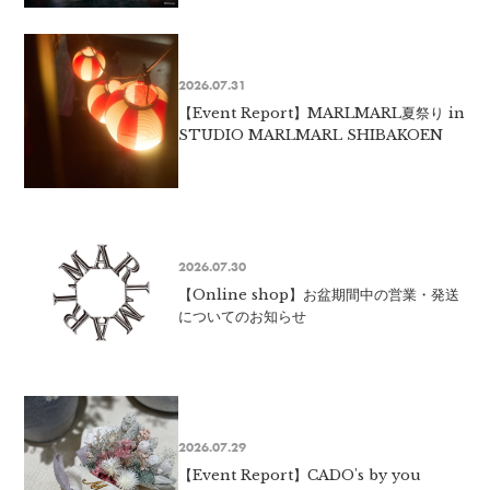
2026.07.31
【Event Report】MARLMARL夏祭り in
STUDIO MARLMARL SHIBAKOEN
2026.07.30
【Online shop】お盆期間中の営業・発送
についてのお知らせ
2026.07.29
【Event Report】CADO's by you