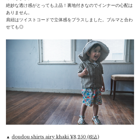
絶妙な透け感がとっても上品！裏地付きなのでインナーの心配は
ありません。
肩紐はツイストコードで立体感をプラスしました。ブルマと合わ
せても◎
▲
doudou shirts airy khaki ¥8,250 (税込)