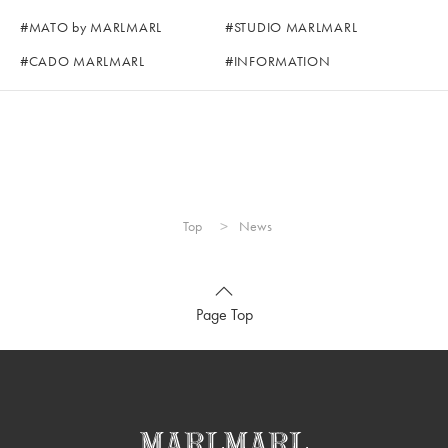
MATO by MARLMARL
STUDIO MARLMARL
CADO MARLMARL
INFORMATION
Top
News
Page Top