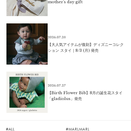
mother's day gift
2026.07.28
【大人気アイテムが復刻】ディズニーコレク
ション スタイ｜8/3 (月) 発売
2026.07.27
【Birth Flower Bib】8月の誕生花スタイ
「gladiolus」発売
ALL
MARLMARL