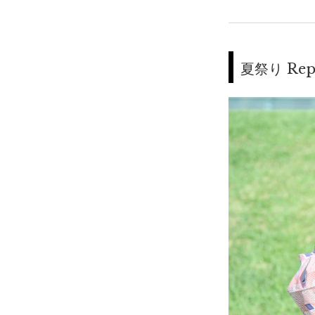
夏祭り Rep