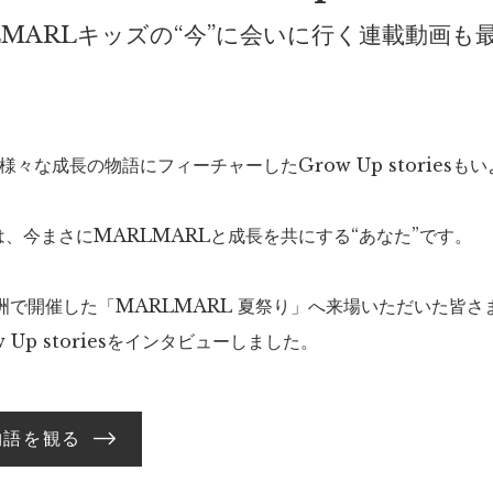
LMARLキッズの“今”に会いに行く連載動画も
様々な成長の物語にフィーチャーしたGrow Up storiesも
、今まさにMARLMARLと成長を共にする“あなた”です。
豊洲で開催した「MARLMARL 夏祭り」へ来場いただいた皆さ
 Up storiesをインタビューしました。
物語を観る