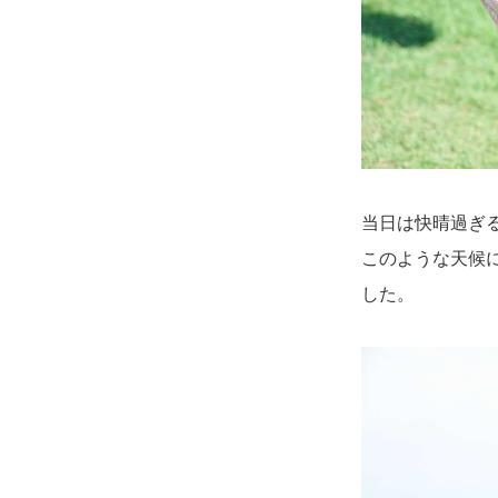
当日は快晴過ぎ
このような天候
した。