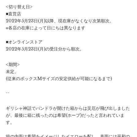
<切り替え日>
■直営店
2022年5月23日(月)以降、現在庫がなくなり次第順次。
※各店の在庫によって日にちは異なります
■オンラインストア
2022年5月23日(月)の受注分から順次。
<期間>
未定。
(従来のボックスMサイズの安定供給が可能になるまで)
--
ギリシャ神話でパンドラが開けた箱からは災厄が飛び出しました
が、最後に箱に残ったのは希望(ホープ)だったと言われていま
す。
箱の内面は希望をイメージしたイエローを配し、表面には平和の