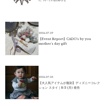
2026.07.29
【Event Report】CADO's by you
mother's day gift
2026.07.28
【大人気アイテムが復刻】ディズニーコレク
ション スタイ｜8/3 (月) 発売