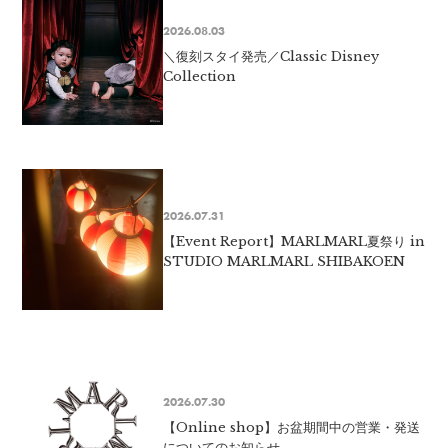
2026.08.03
＼復刻スタイ発売／Classic Disney
Collection
2026.07.31
【Event Report】MARLMARL夏祭り in
STUDIO MARLMARL SHIBAKOEN
2026.07.30
【Online shop】お盆期間中の営業・発送
についてのお知らせ