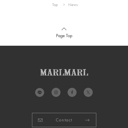
Top
News
Page Top
Contact