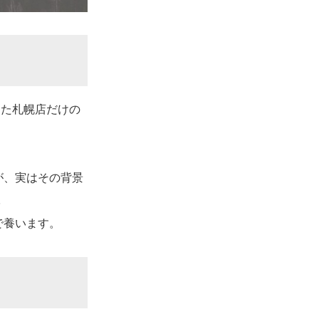
た札幌店だけの
が、実はその背景
…
で養います。