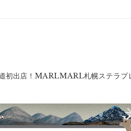
海道初出店！MARLMARL札幌ステラ