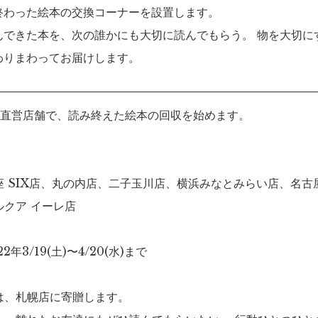
終わった絵本の交換コーナーを設置します。
んできた本を、次の誰かにも大切に読んでもらう。 物を大切に
わりまわってお届けします。
国直営店舗で、読み終えた絵本の回収を始めます。
座 SIX店、丸の内店、二子玉川店、横浜みなとみらい店、名古
ルクア イーレ店
年3/19(土)〜4/20(水)まで
は、札幌店に寄贈します。