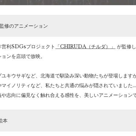
 監修のアニメーション
営利SDGsプロジェクト
「CHIRUDA（チルダ）」
が監修し
ションを店頭で放映。
ゾユキウサギなど、北海道で馴染み深い動物たちが登場します
やマイノリティなど、私たちと共通の悩みが隠されていました
義や志向に偏見なく触れ合える感性を、美しいアニメーション
絵本