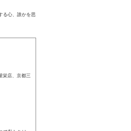
する心、誰かを思
屋栄店、京都三