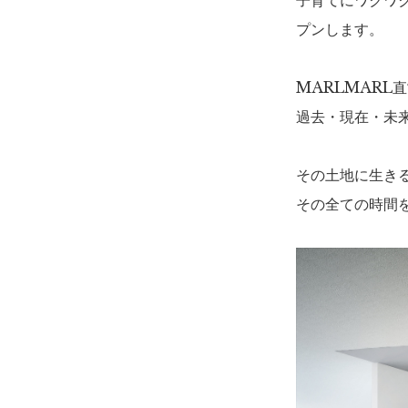
子育てにワクワク
プンします。
MARLMARL
過去・現在・未
その土地に生き
その全ての時間