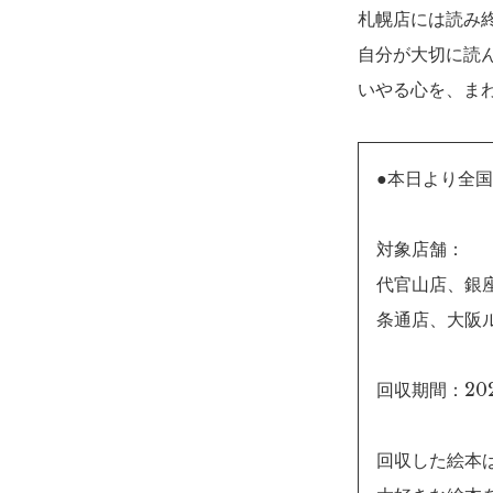
札幌店には読み
自分が大切に読
いやる心を、ま
●本日より全
対象店舗：
代官山店、銀
条通店、大阪
回収期間：2022
回収した絵本