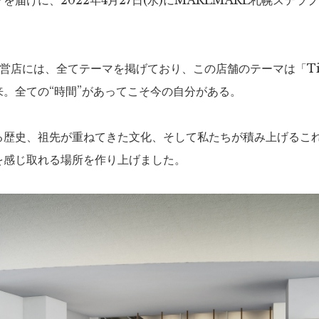
を届けに、2022年4月27日(水)にMARLMARL札幌ステラ
直営店には、全てテーマを掲げており、この店舗のテーマは「T
来。全ての“時間”があってこそ今の自分がある。
る歴史、祖先が重ねてきた文化、そして私たちが積み上げるこ
を感じ取れる場所を作り上げました。