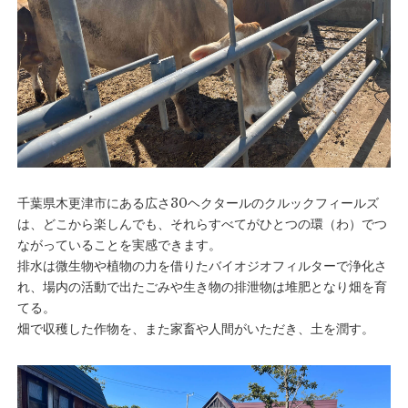
千葉県木更津市にある広さ30ヘクタールのクルックフィールズ
は、どこから楽しんでも、それらすべてがひとつの環（わ）でつ
ながっていることを実感できます。
排水は微生物や植物の力を借りたバイオジオフィルターで浄化さ
れ、場内の活動で出たごみや生き物の排泄物は堆肥となり畑を育
てる。
畑で収穫した作物を、また家畜や人間がいただき、土を潤す。