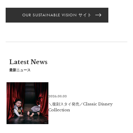
OUR SUSTAINABLE VISION サイト
Latest News
最新ニュース
2026.08.03
＼復刻スタイ発売／Classic Disney
Collection