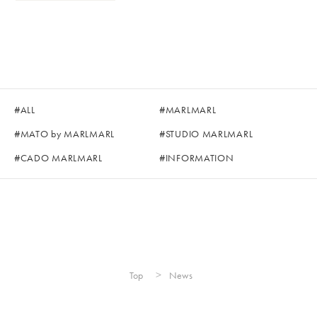
ALL
MARLMARL
MATO by MARLMARL
STUDIO MARLMARL
CADO MARLMARL
INFORMATION
Top
News