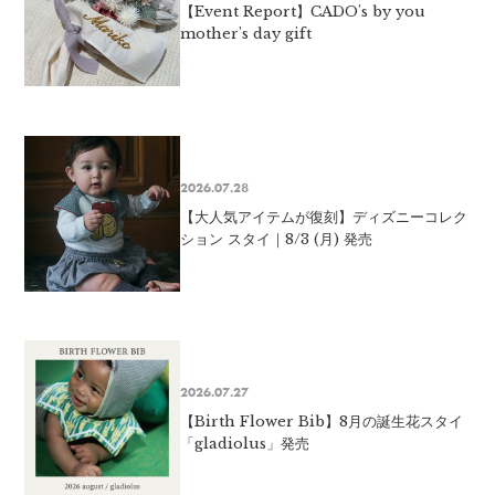
【Event Report】CADO's by you
mother's day gift
2026.07.28
【大人気アイテムが復刻】ディズニーコレク
ション スタイ｜8/3 (月) 発売
2026.07.27
【Birth Flower Bib】8月の誕生花スタイ
「gladiolus」発売