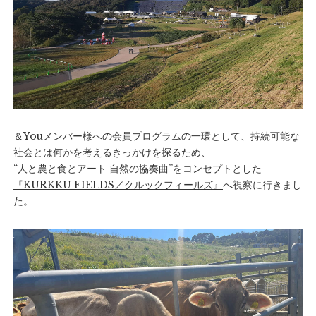
＆Youメンバー様への会員プログラムの一環として、持続可能な
社会とは何かを考えるきっかけを探るため、
“人と農と食とアート 自然の協奏曲”をコンセプトとした
『KURKKU FIELDS／クルックフィールズ』
へ視察に行きまし
た。