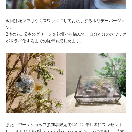
今回は花束ではなくスワッグにしてお渡しするホリデーバージョ
ン。
2本の花、3本のグリーンを花壇から摘んで、自分だけのスワッグ
がドライ化するまでの経年も楽しめます。
また、ワークショップ参加者限定でCADO来店者にプレゼント
した オリジナルのbotanical ornamentキットに使用した花材