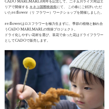
CADO MARLMARL3周年を記念して、二子玉川ライズ周辺エ
リアで開催する
キネコ国際映画祭
にて、 この春にご好評いただ
いたre:flower（リ フラワー）ワークショップを開催しました。
re:flowerはロスフラワーを極力生まずに、季節の植物と触れ合
うCADO MARLMARLの情操プロジェクト。
ドライ化しやすい花材を選び、装花で余った花はドライフラワー
としてCADOで販売します。