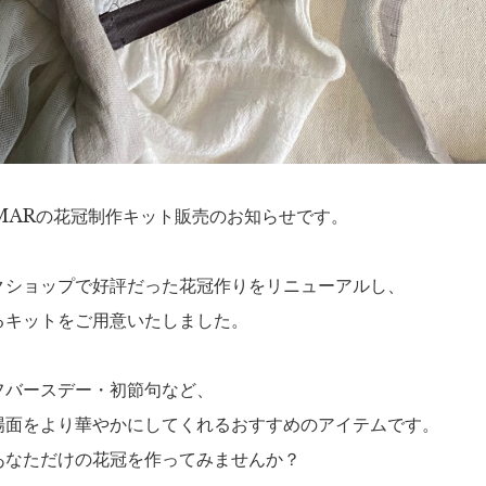
LMARの花冠制作キット販売のお知らせです。
クショップで好評だった花冠作りをリニューアルし、
るキットをご用意いたしました。
フバースデー・初節句など、
場面をより華やかにしてくれるおすすめのアイテムです。
あなただけの花冠を作ってみませんか？