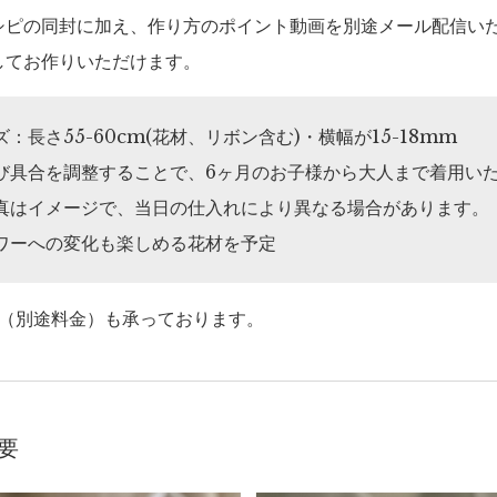
シピの同封に加え、作り方のポイント動画を別途メール配信い
してお作りいただけます。
：長さ55-60cm(花材、リボン含む)・横幅が15-18mm
び具合を調整することで、6ヶ月のお子様から大人まで着用い
真はイメージで、当日の仕入れにより異なる場合があります。
ワーへの変化も楽しめる花材を予定
装（別途料金）も承っております。
要