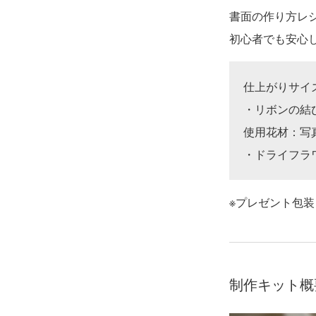
書面の作り方レ
初心者でも安心
仕上がりサイズ
・リボンの結
使用花材：写
・ドライフラ
※プレゼント包
制作キット概