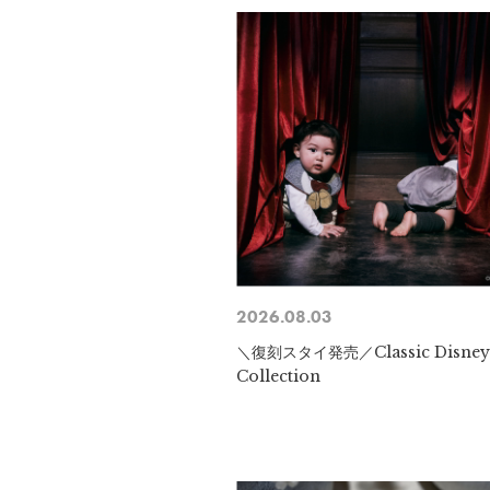
2026.08.03
＼復刻スタイ発売／Classic Disne
Collection