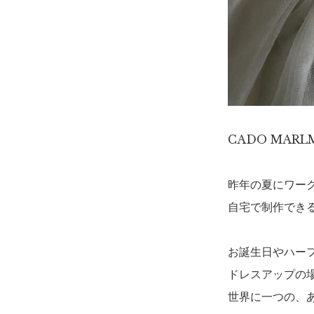
CADO MAR
昨年の夏にワー
自宅で制作でき
お誕生日やハー
ドレスアップの
世界に一つの、