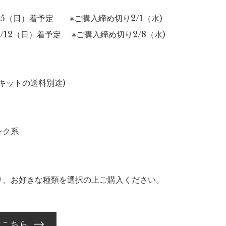
2/5（日）着予定 ※ご購入締め切り2/1（水)
2/12（日）着予定 ※ご購入締め切り2/8（水)
込・キットの送料別途)
ンク系
り、お好きな種類を選択の上ご購入ください。
はこちら