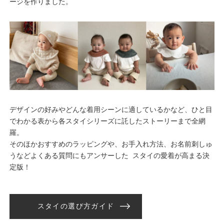
ージを作りました。
デザインの好みやどんな着用シーンに適しているかなど、ひと目
でわかる表から各スタイシリーズに託したストーリーまで全網
羅。
そのほかおすすめのラッピングや、お手入れ方法、お名前刺しゅ
うなどよくある質問にもアンサーした スタイの愛着が高まる決
定版！
スタイの選び方ガイド