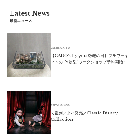
Latest News
最新ニュース
2026.08.10
【CADO's by you 敬老の日】フラワーギ
フトの“体験型”ワークショップ予約開始！
2026.08.03
＼復刻スタイ発売／Classic Disney
Collection