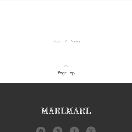
Top
News
Page Top