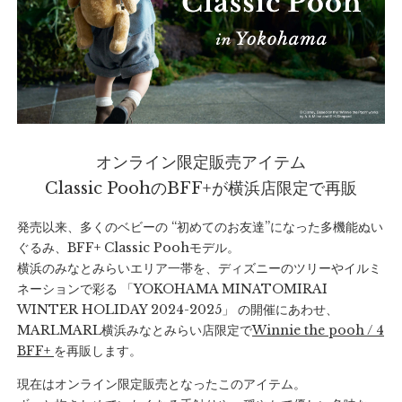
オンライン限定販売アイテム
Classic PoohのBFF+が横浜店限定で再販
発売以来、多くのベビーの “初めてのお友達”になった多機能ぬい
ぐるみ、BFF+ Classic Poohモデル。
横浜のみなとみらいエリア一帯を、ディズニーのツリーやイルミ
ネーションで彩る 「YOKOHAMA MINATOMIRAI
WINTER HOLIDAY 2024-2025」 の開催にあわせ、
MARLMARL横浜みなとみらい店限定で
Winnie the pooh / 4
BFF+
を再販します。
現在はオンライン限定販売となったこのアイテム。