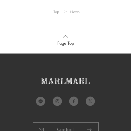
Top
News
Page Top
Contact