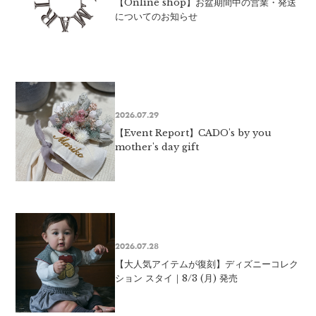
【Online shop】お盆期間中の営業・発送
についてのお知らせ
2026.07.29
【Event Report】CADO's by you
mother's day gift
2026.07.28
【大人気アイテムが復刻】ディズニーコレク
ション スタイ｜8/3 (月) 発売