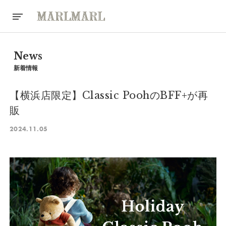
News
新着情報
【横浜店限定】Classic PoohのBFF+が再
販
2024.11.05