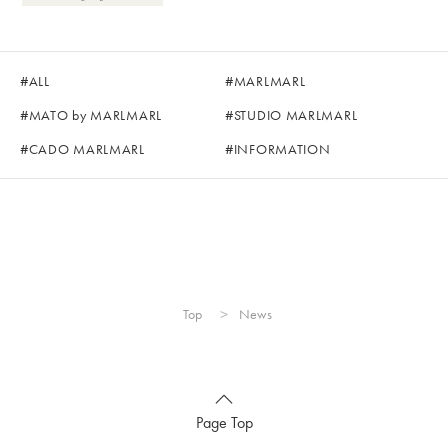
ALL
MARLMARL
MATO by MARLMARL
STUDIO MARLMARL
CADO MARLMARL
INFORMATION
Top
News
Page Top