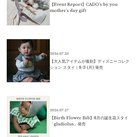
【Event Report】CADO's by you
mother's day gift
2026.07.28
【大人気アイテムが復刻】ディズニーコレク
ション スタイ｜8/3 (月) 発売
2026.07.27
【Birth Flower Bib】8月の誕生花スタイ
「gladiolus」発売