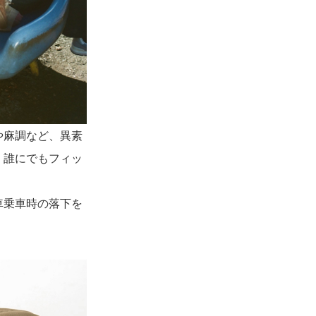
や麻調など、異素
、誰にでもフィッ
車乗車時の落下を