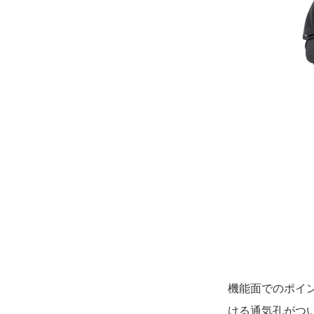
機能面でのポイン
ける通気孔がつ