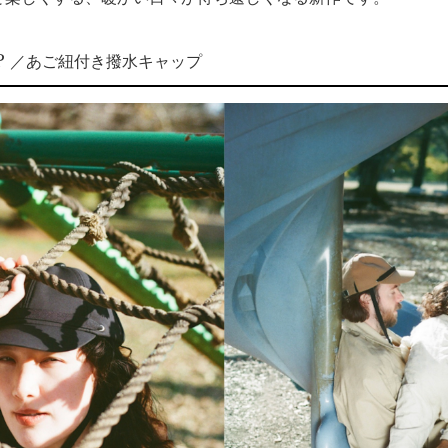
AP ／あご紐付き撥水キャップ