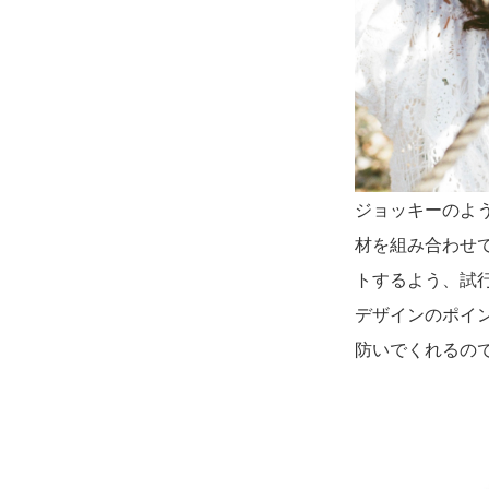
ジョッキーのよ
材を組み合わせ
トするよう、試
デザインのポイ
防いでくれるの