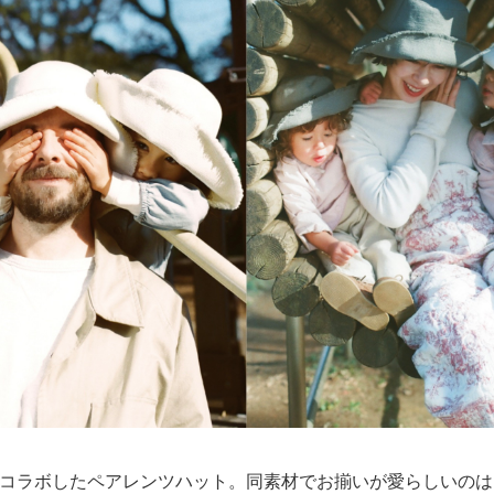
Lとコラボしたペアレンツハット。同素材でお揃いが愛らしいの