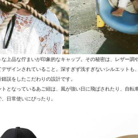
うな上品な佇まいが印象的なキャップ。その秘密は、レザー調
てデザインされていること。深すぎず浅すぎないシルエットも
行錯誤をしたこだわりの設計です。
ントとなっているあご紐は、風が強い日に飛ばされたり、自転
で、日常使いにぴったり。