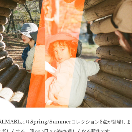
ARLMARLよりSpring/Summerコレクション3点が登場し
と楽しくする、暖かい日々が待ち遠しくなる新作です。