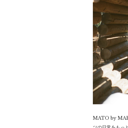
MATO by M
ツの日常をもっ