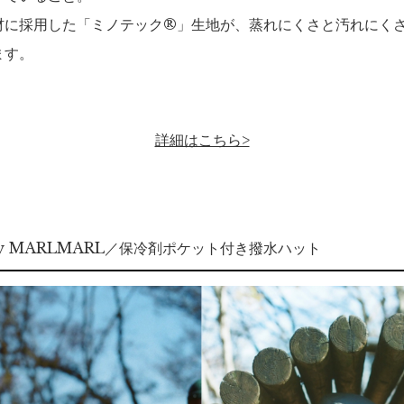
材に採用した「ミノテック®」生地が、蒸れにくさと汚れにくさ
ます。
詳細はこちら>
 by MARLMARL／保冷剤ポケット付き撥水ハット