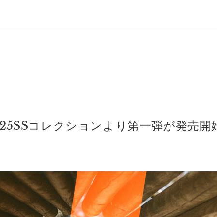
25SSコレクションより第一弾が発売開