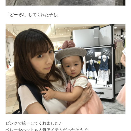
「どーぞ♪」してくれた子も。
ピンクで統一してくれました♪
ベレーやハットも人気アイテムだったそうで、