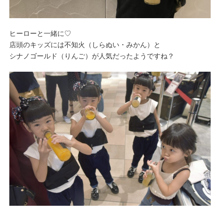
ヒーローと一緒に♡
店頭のキッズには不知火（しらぬい・みかん）と
シナノゴールド（りんご）が人気だったようですね？