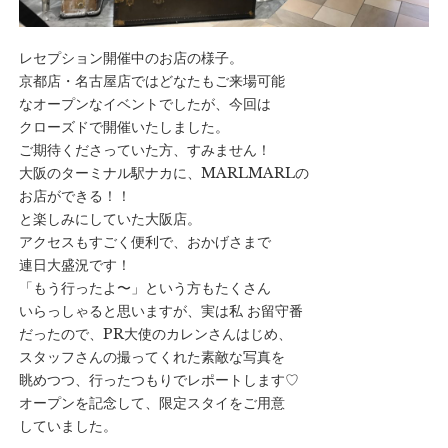
レセプション開催中のお店の様子。
京都店・名古屋店ではどなたもご来場可能
なオープンなイベントでしたが、今回は
クローズドで開催いたしました。
ご期待くださっていた方、すみません！
大阪のターミナル駅ナカに、MARLMARLの
お店ができる！！
と楽しみにしていた大阪店。
アクセスもすごく便利で、おかげさまで
連日大盛況です！
「もう行ったよ〜」という方もたくさん
いらっしゃると思いますが、実は私 お留守番
だったので、PR大使のカレンさんはじめ、
スタッフさんの撮ってくれた素敵な写真を
眺めつつ、行ったつもりでレポートします♡
オープンを記念して、限定スタイをご用意
していました。