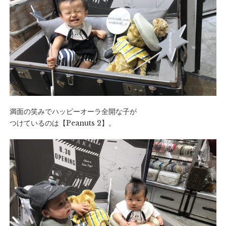
満面の笑みでハッピーオーラ全開な子が
つけているのは【
Peanuts 2
】。