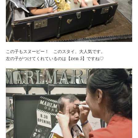
この子もスヌーピー！ このスタイ、大人気です。
左の子がつけてくれているのは【
zen 5
】ですね♡