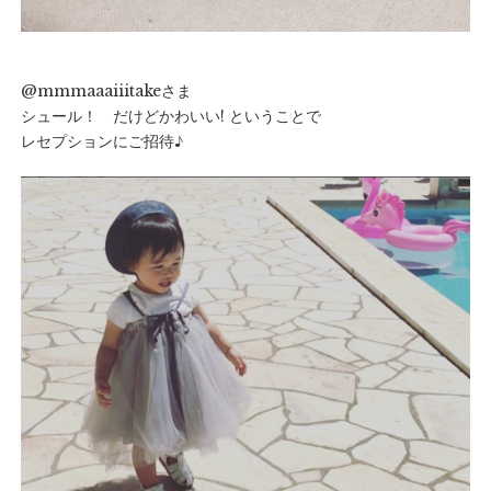
@mmmaaaiiitakeさま
シュール！ だけどかわいい! ということで
レセプションにご招待♪