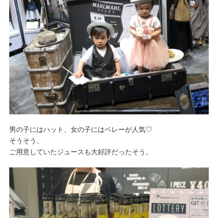
男の子にはハット、女の子にはベレーが人気♡
そうそう、
ご用意していたジュースも大好評だったそう。