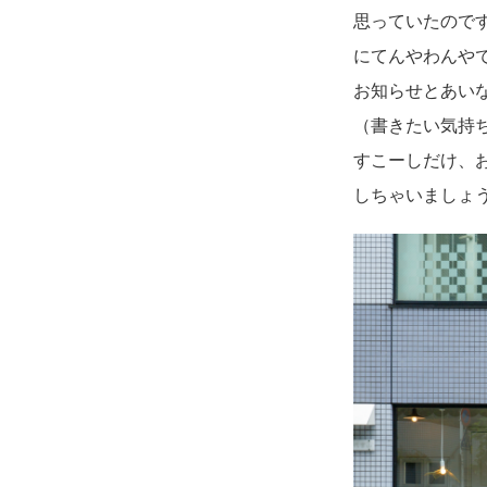
思っていたので
にてんやわんや
お知らせとあい
（書きたい気持ち
すこーしだけ、
しちゃいましょ