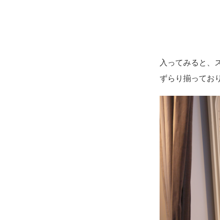
入ってみると、
ずらり揃ってお