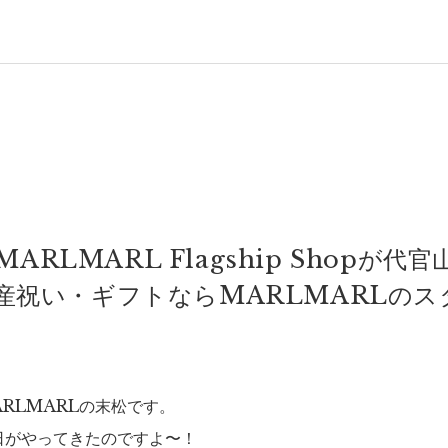
RLMARL Flagship Shopが
出産祝い・ギフトならMARLMARLのス
RLMARLの末松です。
日がやってきたのですよ〜！