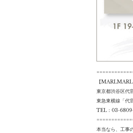
============
【MARLMARL F
東京都渋谷区代官山
東急東横線「代
TEL：03-680
============
本当なら、工事