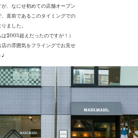
すが、なにせ初めての店舗オープン
で、直前であるこのタイミングでの
なりました。
は200%超えだったのですが！）
お店の雰囲気をフライングでお見せ
う♪