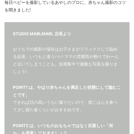
毎日ベビーを撮影しているあやしのプロに、赤ちゃん撮影のコツ
を聞きました!
STUDIO MARLMARL 店長より
おうちでの撮影の場合はお子さまがリラックスして臨め
る反面、いつもと違うパパ ママの雰囲気や飾りでわーん
と泣いてしまうことも。短期集中で素敵な写真を撮りま
しょう!
POINT1 は、やはり赤ちゃんを満足した状態にして臨むこ
とです。
できれば日の高いうちに撮りたいので、朝ごはんを食べ
て少し寝た後くらいがおすすめです。
POINT2 は、いつものおもちゃではなく目新しい「何
か」を用意しておきましょう。