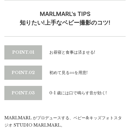
MARLMARL's TIPS
知りたい!上手なベビー撮影のコツ!
POINT.01
お昼寝と食事は済ませる!
POINT.02
初めて見る○○を用意!
POINT.03
0-1 歳には口で鳴らす音が効く!
MARLMARL がプロデュースする、ベビー&キッズフォトスタ
ジオ STUDIO MARLMARL。