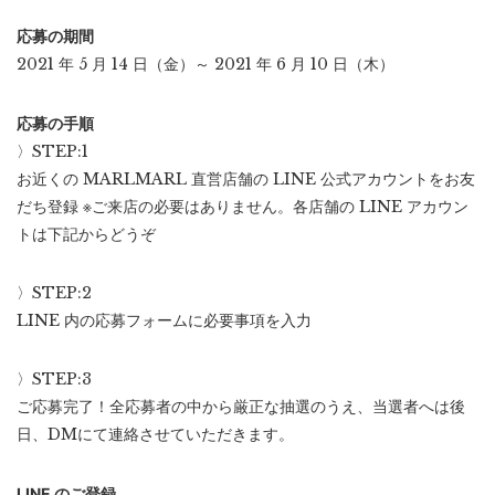
応募の期間
2021 年 5 月 14 日（金）～ 2021 年 6 月 10 日（木）
応募の手順
〉STEP:1
お近くの MARLMARL 直営店舗の LINE 公式アカウントをお友
だち登録 ※ご来店の必要はありません。各店舗の LINE アカウン
トは下記からどうぞ
〉STEP:2
LINE 内の応募フォームに必要事項を入力
〉STEP:3
ご応募完了！全応募者の中から厳正な抽選のうえ、当選者へは後
日、DMにて連絡させていただきます。
LINE のご登録