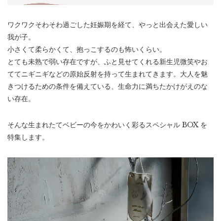
ワクワクそわそわ過ごした妊娠期を経て、やっと出会えた愛しい
我が子。
小さくて柔らかくて、抱っこするのも怖いくらい。
とても未熟で弱い存在ですが、ふと見せてくれる新生児微笑やお
ててニギニギなどの原始反射を持って生まれてきます。大人を魅
きつけるための条件を備えている、生命力に満ちたかけがえのな
い存在。
そんな生まれたてベビーの今をかわいく彩るスペシャル BOX を
特集します。