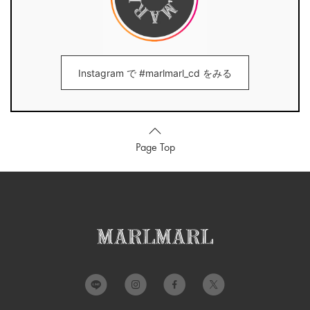
Instagram で #marlmarl_cd をみる
Page Top