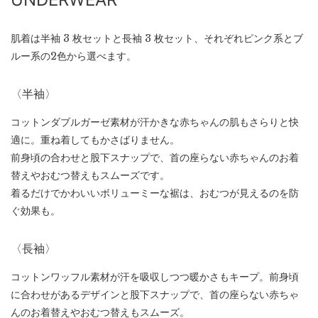
肌着は半袖 3 枚セットと長袖 3 枚セット、それぞれピンク系とブ
ルー系の2色から選べます。
〈半袖〉
コットンダブルガーゼ素材が汗かきな赤ちゃんの肌もさらりと快
適に。重ね着してもかさばりません。
前身頃の合わせと股下スナップで、首の座らない赤ちゃんのお着
替えやおむつ替えもスムーズです。
着るだけでかわいいボリューミーな裾は、おむつが見えるのを防
ぐ効果も。
〈長袖〉
コットンワッフル素材が汗を吸収しつつ暖かさもキープ。前身頃
に合わせがあるデザインと股下スナップで、首の座らない赤ちゃ
んのお着替えやおむつ替えもスムーズ。