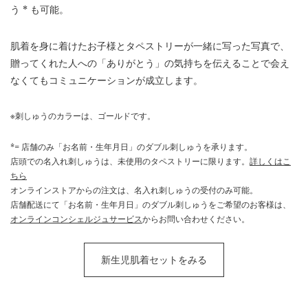
う * も可能。
肌着を身に着けたお子様とタペストリーが一緒に写った写真で、
贈ってくれた人への「ありがとう」の気持ちを伝えることで会え
なくてもコミュニケーションが成立します。
※刺しゅうのカラーは、ゴールドです。
*= 店舗のみ「お名前・生年月日」のダブル刺しゅうを承ります。
店頭での名入れ刺しゅうは、未使用のタペストリーに限ります。
詳しくはこ
ちら
オンラインストアからの注文は、名入れ刺しゅうの受付のみ可能。
店舗配送にて「お名前・生年月日」のダブル刺しゅうをご希望のお客様は、
オンラインコンシェルジュサービス
からお問い合わせください。
新生児肌着セットをみる