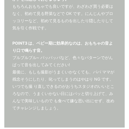
もちろんおもちゃでも良いですが、わざわざ買う必要は
なく、初めて見る野菜などで OK です。にんじんやブロ
ッコリーなど、初めて見るものを出したり隠したりして
気を引く作戦です。
POINT3 は、ベビー期に効果的なのは、おもちゃの音よ
り口で鳴らす音。
ブルブルブル~ パッパッパなど、色々なパターンでがん
ばって音を出してみてください!
最後に、もしも撮影がうまくいかなくても、パパ ママが
残念そうにしたり、叱ってしまうのはやはり NG です。
いつでも撮 り直しできるのがおうちスタジオのいいとこ
ろなので、うまくいかない日にはパッと切り上げて、み
んなで美味しいもので も食べて嫌な思い出にせず、改め
てチャレンジしましょう。