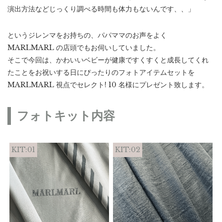
演出方法などじっくり調べる時間も体力もないんです、、」
というジレンマをお持ちの、パパママのお声をよく
MARLMARL の店頭でもお伺いしていました。
そこで今回は、かわいいベビーが健康ですくすくと成長してくれ
たことをお祝いする日にぴったりのフォトアイテムセットを
MARLMARL 視点でセレクト! 10 名様にプレゼント致します。
フォトキット内容
KIT:01
KIT:02