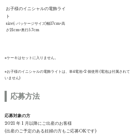
お子様のイニシャルの電飾ライ
ト
size(: パッケージサイズ)幅17cm×高
さ21cm×奥行5.7cm
※ケーキはセットに入りません。
※お子様のイニシャルの電飾ライトは、単4電池×2 個使用 (電池は付属されて
いません)
応募方法
応募対象の方
2021 年 1 月以降にご出産のお客様
(出産のご予定のある妊婦の方もご応募OKです)