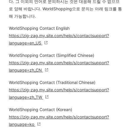
다. 그 이외의 언어로 문의하시는 것은 대응해 드릴 수 없으므
로 양해 바랍니다. WorldShopping으로 문의는 아래 링크를 통
해 가능합니다.
WorldShopping Contact English
https://zig-zag.my.site.com/help/s/contactsupport?
language=en_US
WorldShopping Contact (Simplified Chinese)
https://zig-zag.my.site.com/help/s/contactsupport?
language=zh_CN
WorldShopping Contact (Traditional Chinese)
https://zig-zag.my.site.com/help/s/contactsupport?
language=zh_TW
WorldShopping Contact (Korean)
https://zig-zag.my.site.com/help/s/contactsupport?
language=ko