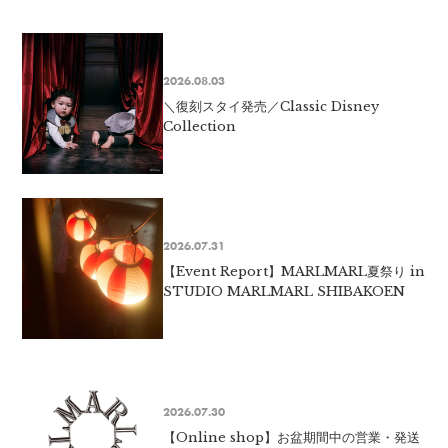
2026.08.03
＼復刻スタイ発売／Classic Disney
Collection
2026.07.31
【Event Report】MARLMARL夏祭り in
STUDIO MARLMARL SHIBAKOEN
2026.07.30
【Online shop】お盆期間中の営業・発送