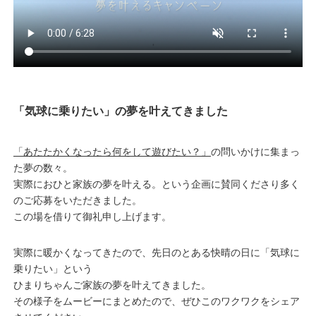
「気球に乗りたい」の夢を叶えてきました
「あたたかくなったら何をして遊びたい？」
の問いかけに集まっ
た夢の数々。
実際におひと家族の夢を叶える。という企画に賛同くださり多く
のご応募をいただきました。
この場を借りて御礼申し上げます。
実際に暖かくなってきたので、先日のとある快晴の日に「気球に
乗りたい」という
ひまりちゃんご家族の夢を叶えてきました。
その様子をムービーにまとめたので、ぜひこのワクワクをシェア