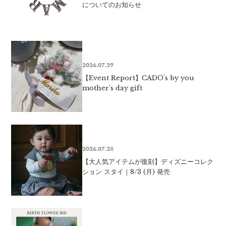
についてのお知らせ
2026.07.29
【Event Report】CADO's by you
mother's day gift
2026.07.28
【大人気アイテムが復刻】ディズニーコレク
ション スタイ｜8/3 (月) 発売