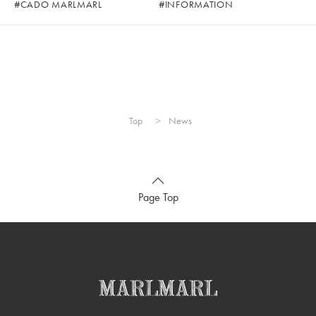
CADO MARLMARL
INFORMATION
Top
News
Page Top