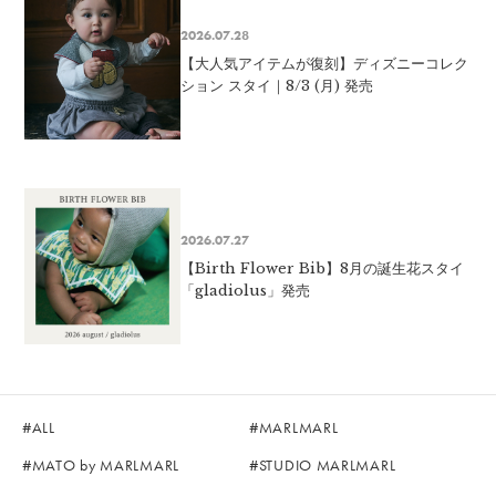
2026.07.28
【大人気アイテムが復刻】ディズニーコレク
ション スタイ｜8/3 (月) 発売
2026.07.27
【Birth Flower Bib】8月の誕生花スタイ
「gladiolus」発売
ALL
MARLMARL
MATO by MARLMARL
STUDIO MARLMARL