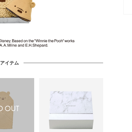
のアイテム
D OUT