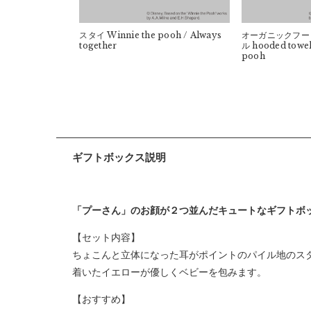
スタイ
Winnie the pooh / Always
オーガニックフー
together
ル
hooded towel
pooh
ギフトボックス説明
「プーさん」のお顔が２つ並んだキュートなギフトボ
【セット内容】
ちょこんと立体になった耳がポイントのパイル地のス
着いたイエローが優しくベビーを包みます。
【おすすめ】