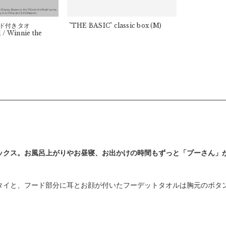
ド付きタオ
"THE BASIC" classic box
(M)
 / Winnie the
ックス。お風呂上がりやお昼寝、お出かけの時間もずっと「プーさん」
タイと、フード部分に耳とお顔が付いたフーデットタオルは胸元のボタ