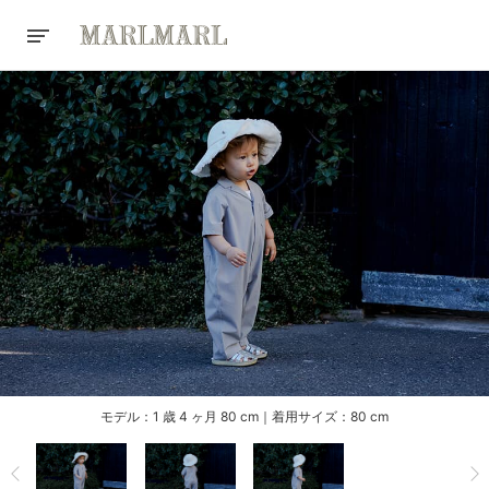
モデル：1 歳 4 ヶ月 80 cm｜着用サイズ：80 cm