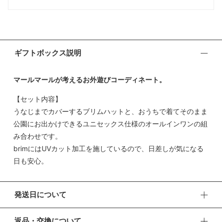
ギフトボックス説明
マールマールが考えるお外遊びコーディネート。
【セット内容】
うなじまでカバーするブリムハットと、おうちで着てそのまま
公園にお出かけできるユニセックス仕様のオールインワンの組
み合わせです。
brimにはUVカット加工を施しているので、日差しが気になる
日も安心。
発送日について
■ お盆期間中の営業・発送について
返品・交換について