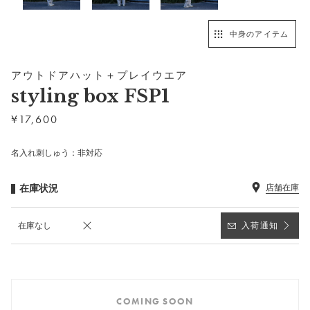
中身のアイテム
アウトドアハット＋プレイウエア
styling box FSP1
¥
17,600
名入れ刺しゅう：非対応
在庫状況
店舗在庫
在庫なし
入荷通知
COMING SOON