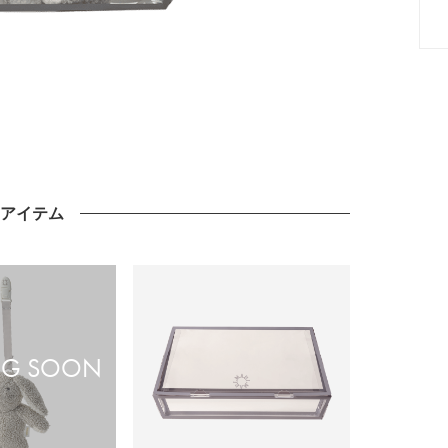
のアイテム
G SOON