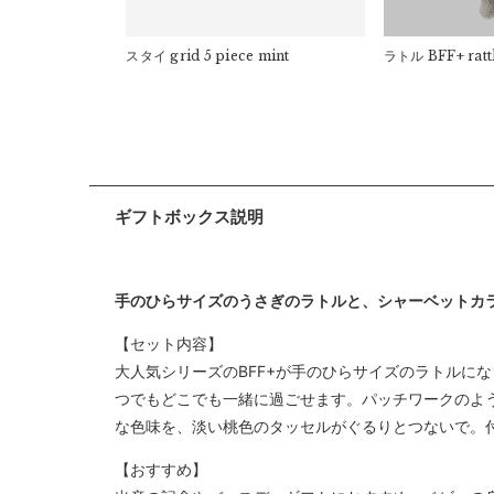
スタイ
grid 5 piece mint
ラトル
BFF+ ratt
ギフトボックス説明
手のひらサイズのうさぎのラトルと、シャーベットカ
【セット内容】
大人気シリーズのBFF+が手のひらサイズのラトルにな
つでもどこでも一緒に過ごせます。パッチワークのよ
な色味を、淡い桃色のタッセルがぐるりとつないで。
【おすすめ】