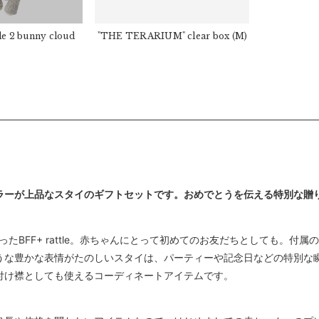
le 2 bunny cloud
"THE TERARIUM" clear box
(M)
ラーが上品なスタイのギフトセットです。おめでとうを伝える特別な贈
ったBFF+ rattle。赤ちゃんにとって初めてのお友だちとしても。
うな豊かな表情がたのしいスタイは、パーティーや記念日などの特別な
付け襟としても使えるコーディネートアイテムです。