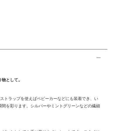
り物として。
付属のストラップを使えばベビーカーなどにも装着でき、い
瞬間を彩ります。シルバーやミントグリーンなどの繊細