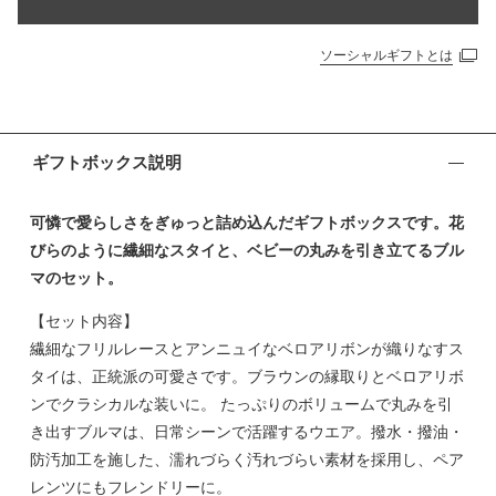
ソーシャルギフトとは
ギフトボックス説明
可憐で愛らしさをぎゅっと詰め込んだギフトボックスです。花
びらのように繊細なスタイと、ベビーの丸みを引き立てるブル
マのセット。
【セット内容】
繊細なフリルレースとアンニュイなベロアリボンが織りなすス
タイは、正統派の可愛さです。ブラウンの縁取りとベロアリボ
ンでクラシカルな装いに。 たっぷりのボリュームで丸みを引
き出すブルマは、日常シーンで活躍するウエア。撥水・撥油・
防汚加工を施した、濡れづらく汚れづらい素材を採用し、ペア
レンツにもフレンドリーに。