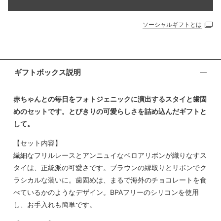
ソーシャルギフトとは
ギフトボックス説明
赤ちゃんとの毎日をフォトジェニックに演出するスタイと歯固
めのセットです。とびきりの可愛らしさを詰め込んだギフトと
して。
【セット内容】
繊細なフリルレースとアンニュイなベロアリボンが織りなすス
タイは、正統派の可愛さです。ブラウンの縁取りとリボンでク
ラシカルな装いに。歯固めは、まるで海外のチョコレートを食
べているかのようなデザイン。BPAフリーのシリコンを使用
し、お手入れも簡単です。