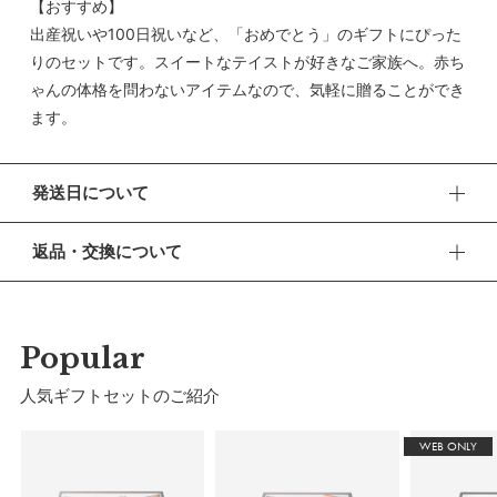
【おすすめ】
出産祝いや100日祝いなど、「おめでとう」のギフトにぴった
りのセットです。スイートなテイストが好きなご家族へ。赤ち
ゃんの体格を問わないアイテムなので、気軽に贈ることができ
ます。
発送日について
■ 出荷について
返品・交換について
午前9時までのご注文は、【営業日から当日】の発送となりま
す。
■ 返品・交換について
午前9時以降のご注文は、【翌営業日】の発送となります。
返品・交換をご希望される場合、商品到着より30日以内に必
ずご連絡ください。
Popular
■ ご注意
・土日祝日および当社長期休業日（年末年始・ゴールデンウィ
■ お客様都合による返品・交換
人気ギフトセットのご紹介
ーク・お盆等）は出荷業務とお問い合わせ対応がお休みとな
交換の際の往復の送料及び代引手数料は、お客様のご負担とな
る場合があります。営業開始日から順次ご対応させていただ
ります。
WEB ONLY
きます。
・ご注文内容に確認すべき内容がある場合については発送日が
■ 初期不良・商品間違いによる返品・交換