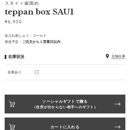
スタイ＋歯固め
teppan box SAU1
¥
6,930
名入れ刺しゅう：ゴールド
発送予定：
ご注文から１営業日以内
在庫状況
店舗在庫
在庫あり
ソーシャルギフトで贈る
（住所が分からない相手へのギフト）
カートに入れる