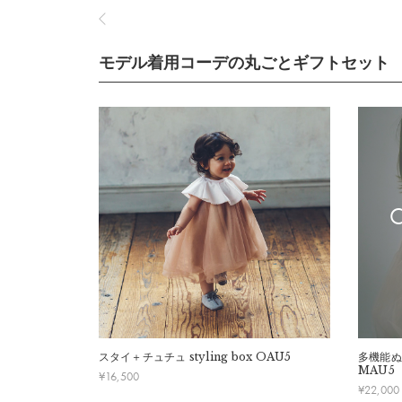
モデル着用コーデの丸ごとギフトセット
スタイ＋チュチュ
styling box OAU5
多機能ぬ
MAU5
¥
16,500
¥
22,000