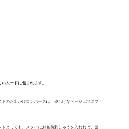
しいムードに包まれます。
ストのお出かけロンパースは、優しげなベージュ地にブ
ントとしても。スタイにお名前刺しゅうを入れれば、世