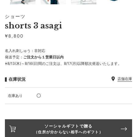
ショーツ
shorts 3 asagi
¥
8,800
名入れ刺しゅう：非対応
発送予定：
ご注文から１営業日以内
※8/13(木)～8/16(日)間のご注文は、8/17(月)以降順次発送いたします。
在庫状況
店舗在庫
在庫あり
ソーシャルギフトで贈る
（住所が分からない相手へのギフト）