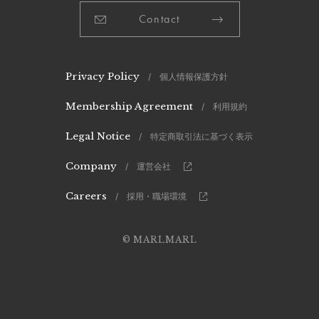
Contact
Privacy Policy
/ 個人情報保護方針
Membership Agreement
/ 利用規約
Legal Notice
/ 特定商取引法に基づく表示
Company
/ 運営会社
Careers
/ 採用・職場環境
© MARLMARL