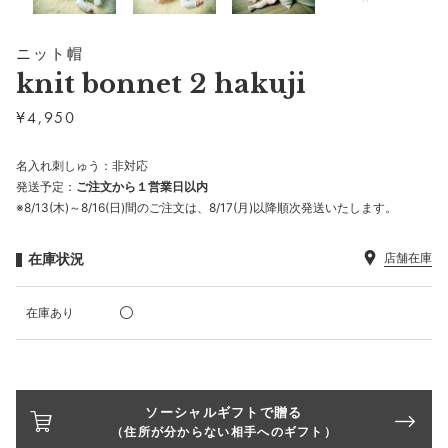
ニット帽
knit bonnet 2 hakuji
¥
4,950
名入れ刺しゅう：非対応
発送予定：
ご注文から１営業日以内
※8/13(木)～8/16(日)間のご注文は、8/17(月)以降順次発送いたします。
在庫状況
店舗在庫
在庫あり
ソーシャルギフトで贈る
（住所が分からない相手へのギフト）