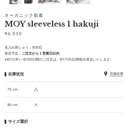
オーガニック肌着
MOY sleeveless 1 hakuji
¥
6,050
名入れ刺しゅう：非対応
発送予定：
ご注文から１営業日以内
※8/13(木)～8/16(日)間のご注文は、8/17(月)以降順次発送いたします。
在庫状況
店舗在庫
70 cm
80 cm
サイズ選択