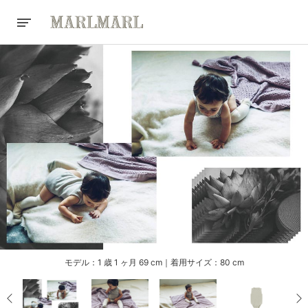
モデル：1 歳 1 ヶ月 69 cm｜着用サイズ：80 cm