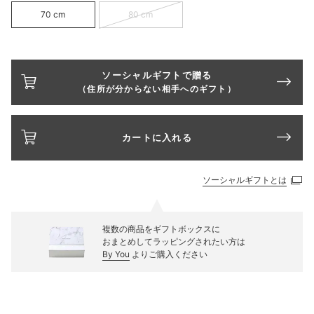
70 cm
80 cm
ソーシャルギフトで贈る
（住所が分からない相手へのギフト）
カートに入れる
ソーシャルギフトとは
複数の商品をギフトボックスに
おまとめしてラッピングされたい方は
By You
よりご購入ください