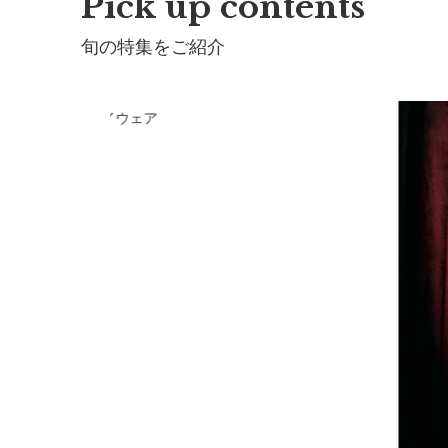
Pick up contents
旬の特集をご紹介
RLMARLのプレイウェア