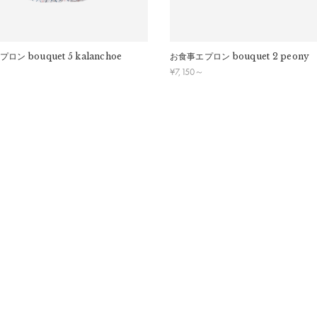
プロン
bouquet 5 kalanchoe
お食事エプロン
bouquet 2 peony
¥
7,150
～
により効力が弱くなる恐れがあります。