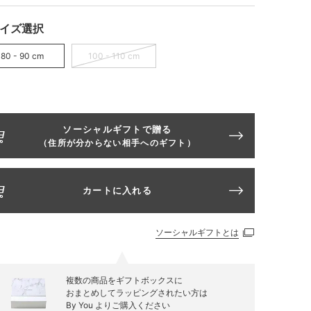
イズ選択
80 - 90 cm
100 - 110 cm
ソーシャルギフトで贈る
（住所が分からない相手へのギフト）
カートに入れる
ソーシャルギフトとは
複数の商品をギフトボックスに
おまとめしてラッピングされたい方は
By You
よりご購入ください