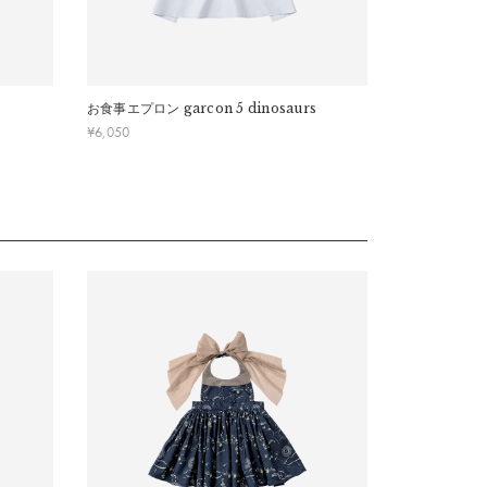
お食事エプロン
garcon 5 dinosaurs
¥
6,050
す。