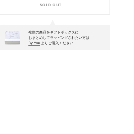
SOLD OUT
複数の商品をギフトボックスに
おまとめしてラッピングされたい方は
By You
よりご購入ください