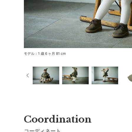
モデル：1 歳 6 ヶ月 81 cm
Coordination
コーディネート