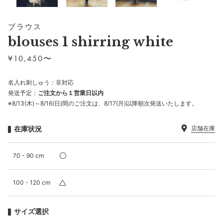
ブラウス
blouses 1 shirring white
¥
10,450〜
名入れ刺しゅう：非対応
発送予定：
ご注文から１営業日以内
※8/13(木)～8/16(日)間のご注文は、8/17(月)以降順次発送いたします。
在庫状況
店舗在庫
70 - 90 cm
100 - 120 cm
サイズ選択