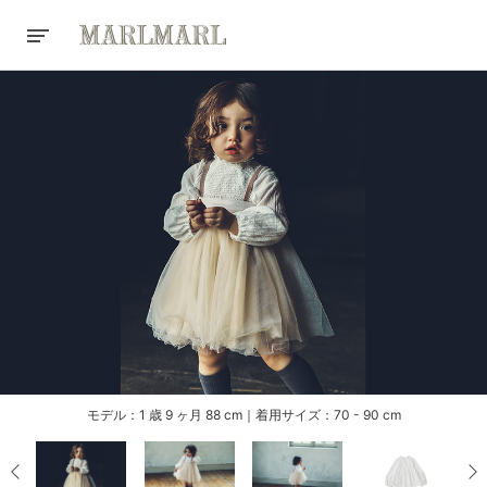
モデル：1 歳 9 ヶ月 88 cm｜着用サイズ：70 - 90 cm