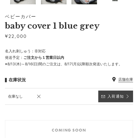
ベビーカバー
baby cover 1 blue grey
¥
22,000
名入れ刺しゅう：非対応
発送予定：
ご注文から１営業日以内
※8/13(木)～8/16(日)間のご注文は、8/17(月)以降順次発送いたします。
在庫状況
店舗在庫
在庫なし
入荷通知
COMING SOON