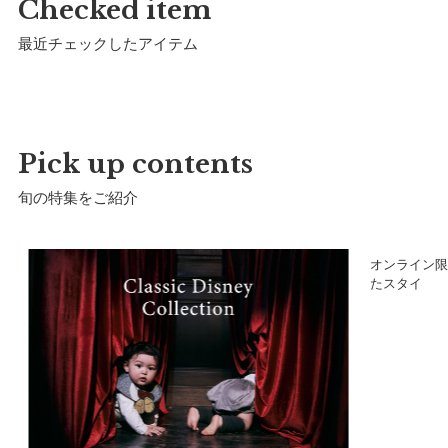
Checked item
最近チェックしたアイテム
Pick up contents
旬の特集をご紹介
ア
オンライン限
たスタイ