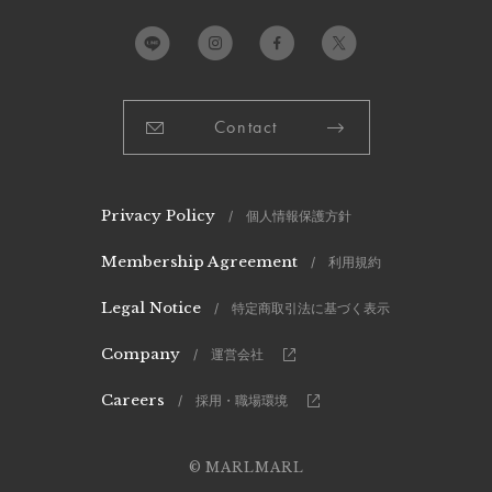
（毛玉）が発生する恐れがあります。ピリングが出来てしま
ったら引っ張ろうとせず、小さなハサミで丁寧に取り除いて
下さい。
製造国：
中国
Contact
Privacy Policy
/ 個人情報保護方針
Membership Agreement
/ 利用規約
Legal Notice
/ 特定商取引法に基づく表示
Company
/ 運営会社
Careers
/ 採用・職場環境
© MARLMARL