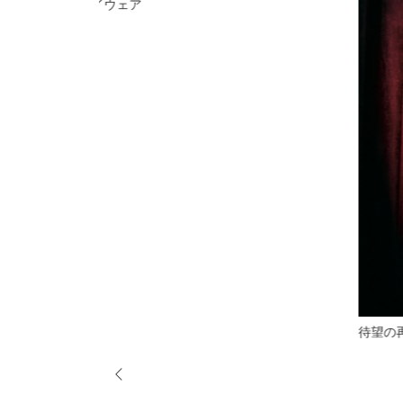
RLMARLのプレイウェア
待望の再販