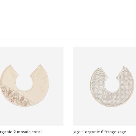
数料は、弊社で負担いたします。
ールマールオリジナルパッケージでお届けいたします。
長期経過している場合お断りさせていただきます。
予告なくデザインを変更することがあります。
ます。
交換はできかねますのでご了承お願いします。
ください。
幅：
32.5cm
rganic 2 mosaic coral
スタイ
organic 6 fringe sage