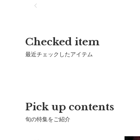
※アイロンの際は当て布をご使用ください。
※ドライクリーニング不可
製造国：
中国
Checked item
最近チェックしたアイテム
Pick up contents
旬の特集をご紹介