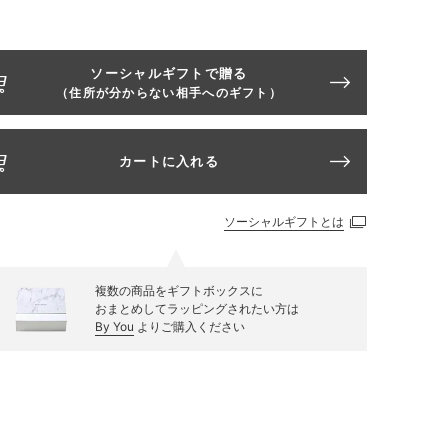
ソーシャルギフトで贈る
（住所が分からない相手へのギフト）
カートに入れる
ソーシャルギフトとは
複数の商品をギフトボックスに
おまとめしてラッピングされたい方は
By You
よりご購入ください