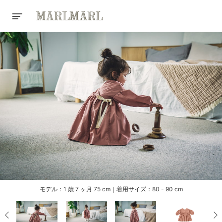
モデル：1 歳 7 ヶ月 75 cm｜着用サイズ：80 - 90 cm