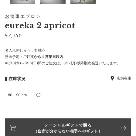
お食事エプロン
eureka 2 apricot
¥
7,150
名入れ刺しゅう：非対応
発送予定：
ご注文から１営業日以内
※8/13(木)～8/16(日)間のご注文は、8/17(月)以降順次発送いたします。
在庫状況
店舗在庫
80 - 90 cm
ソーシャルギフトで贈る
（住所が分からない相手へのギフト）