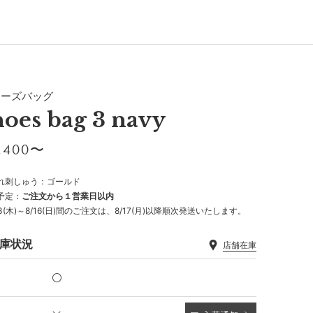
ューズバッグ
hoes bag 3 navy
,400〜
れ刺しゅう：ゴールド
予定：
ご注文から１営業日以内
13(木)～8/16(日)間のご注文は、8/17(月)以降順次発送いたします。
庫状況
店舗在庫