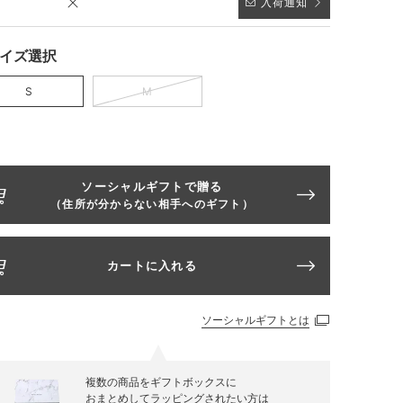
入荷通知
イズ選択
S
M
ソーシャルギフトで贈る
（住所が分からない相手へのギフト）
カートに入れる
ソーシャルギフトとは
複数の商品をギフトボックスに
おまとめしてラッピングされたい方は