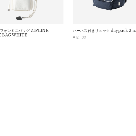
フォンミニバッグ
ZIPLINE
ハーネス付きリュック
daypack 2 n
洗ってください。
 BAG WHITE
¥
12,100
により効力が弱くなる恐れがあります。