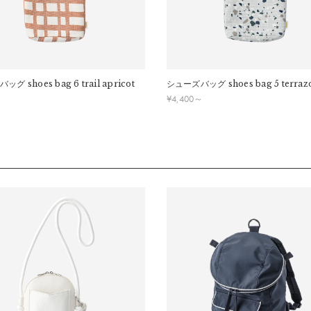
してください。
バッグ
shoes bag 6 trail apricot
シューズバッグ
shoes bag 5 terraz
～
¥
4,400
～
してください。