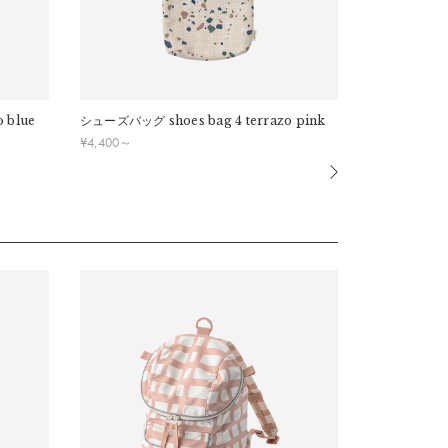
o blue
シューズバッグ
shoes bag 4 terrazo pink
シューズバッ
¥
4,400
～
¥
4,400
～