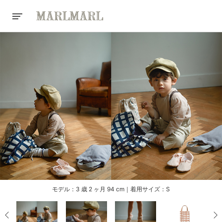
モデル：3 歳 2 ヶ月 94 cm｜着用サイズ：S