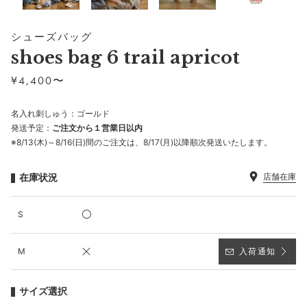
シューズバッグ
shoes bag 6 trail apricot
¥
4,400〜
名入れ刺しゅう：ゴールド
発送予定：
ご注文から１営業日以内
※8/13(木)～8/16(日)間のご注文は、8/17(月)以降順次発送いたします。
在庫状況
店舗在庫
S
M
入荷通知
サイズ選択