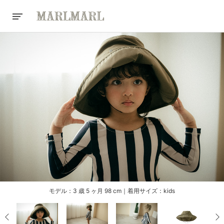
モデル：3 歳 5 ヶ月 98 cm｜着用サイズ：kids