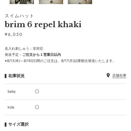
スイムハット
brim 6 repel khaki
¥
6,050
名入れ刺しゅう：非対応
発送予定：
ご注文から１営業日以内
※8/13(木)～8/16(日)間のご注文は、8/17(月)以降順次発送いたします。
在庫状況
店舗在庫
baby
kids
サイズ選択