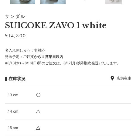
サンダル
SUICOKE ZAVO 1 white
¥
14,300
名入れ刺しゅう：非対応
発送予定：
ご注文から１営業日以内
※8/13(木)～8/16(日)間のご注文は、8/17(月)以降順次発送いたします。
在庫状況
店舗在庫
13 cm
14 cm
15 cm