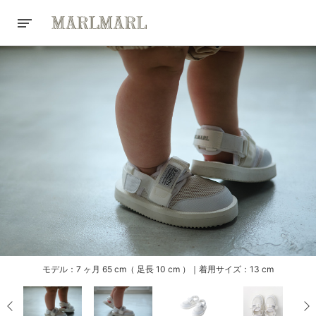
モデル：7 ヶ月 65 cm（ 足長 10 cm ）｜着用サイズ：13 cm