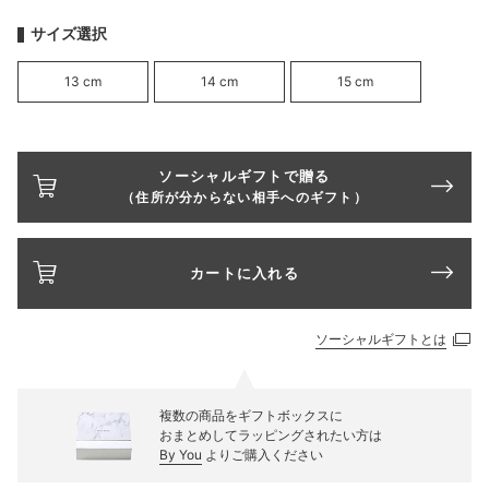
サイズ選択
13 cm
14 cm
15 cm
ソーシャルギフトで贈る
（住所が分からない相手へのギフト）
カートに入れる
ソーシャルギフトとは
複数の商品をギフトボックスに
おまとめしてラッピングされたい方は
By You
よりご購入ください