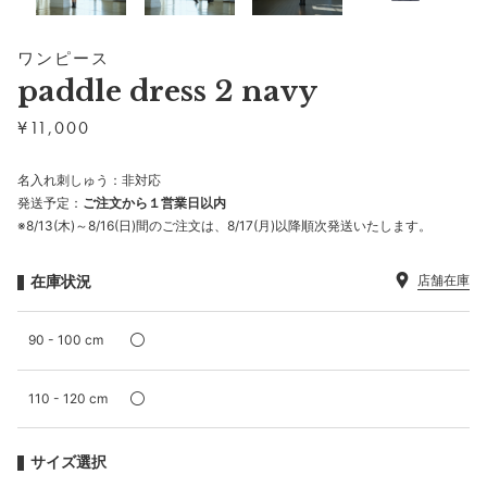
ワンピース
paddle dress 2 navy
¥
11,000
名入れ刺しゅう：非対応
発送予定：
ご注文から１営業日以内
※8/13(木)～8/16(日)間のご注文は、8/17(月)以降順次発送いたします。
在庫状況
店舗在庫
90 - 100 cm
110 - 120 cm
サイズ選択