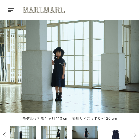
モデル：7 歳 1 ヶ月 118 cm｜着用サイズ：110 - 120 cm