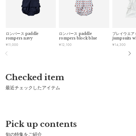
ロンパース
paddle
ロンパース
paddle
プレイウエア
rompers navy
rompers block blue
jumpsuits w
¥
11,000
¥
12,100
¥
14,300
マールマールオリジナルパッケージでお届けいたし
ます。
Checked item
※予告なくデザインを変更することがあります。
最近チェックしたアイテム
サイズ
Pick up contents
旬の特集をご紹介