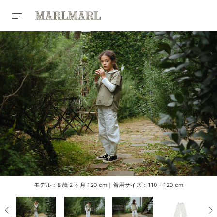
モデル：8 歳 2 ヶ月 120 cm｜着用サイズ：110 - 120 cm