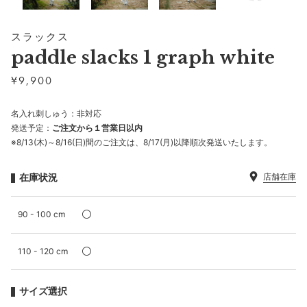
スラックス
paddle slacks 1 graph white
¥
9,900
名入れ刺しゅう：非対応
発送予定：
ご注文から１営業日以内
※8/13(木)～8/16(日)間のご注文は、8/17(月)以降順次発送いたします。
在庫状況
店舗在庫
90 - 100 cm
110 - 120 cm
サイズ選択