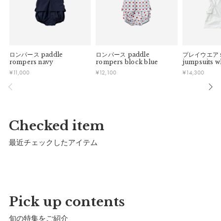
ツと合わせてラフに着こなすことも。sandalsやbrimなどの夏
小物との相性も抜群です。
パッケージ
ロンパース
paddle
ロンパース
paddle
プレイウエア
rompers navy
rompers block blue
jumpsuits w
¥
11,000
¥
12,100
¥
14,300
Checked item
最近チェックしたアイテム
マールマールオリジナルパッケージでお届けいたし
ます。
※予告なくデザインを変更することがあります。
Pick up contents
旬の特集をご紹介