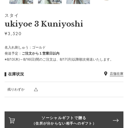
スタイ
ukiyoe 3 Kuniyoshi
¥
3,520
名入れ刺しゅう：ゴールド
発送予定：
ご注文から１営業日以内
※8/13(木)～8/16(日)間のご注文は、8/17(月)以降順次発送いたします。
在庫状況
店舗在庫
残りわずか
ソーシャルギフトで贈る
（住所が分からない相手へのギフト）