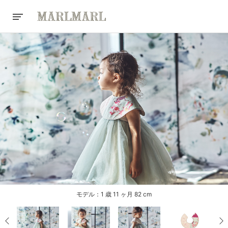
モデル：1 歳 11 ヶ月 82 cm