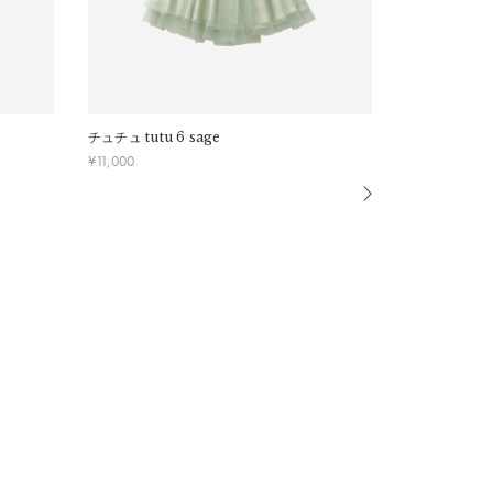
チュチュ
tutu 6 sage
チュチュ
tut
¥
11,000
¥
11,000