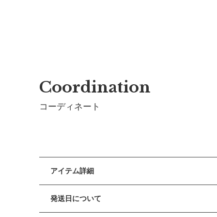
Coordination
コーディネート
アイテム詳細
愛らしさとクールさが相まった、凜と美しいバルーン
発送日について
【デザイン】