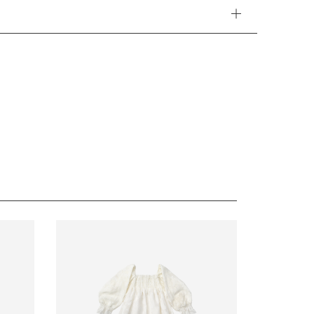
ーリングが印象的。9分丈の袖を上へ引き上げること
雰囲気へ。
場合があります。営業開始日から順次ご対応させていた
のも魅力のカラーです。
トジェニックに演出。