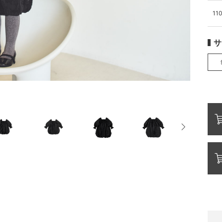
110
サ