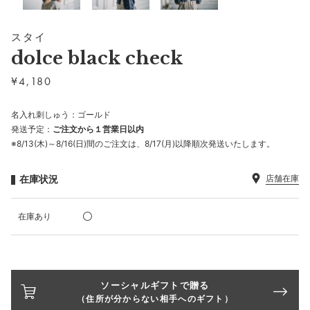
スタイ
dolce black check
¥
4,180
名入れ刺しゅう：ゴールド
発送予定：
ご注文から１営業日以内
※8/13(木)～8/16(日)間のご注文は、8/17(月)以降順次発送いたします。
在庫状況
店舗在庫
在庫あり
ソーシャルギフトで贈る
（住所が分からない相手へのギフト）