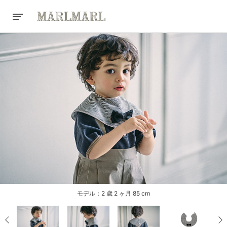
モデル：2 歳 2 ヶ月 85 cm