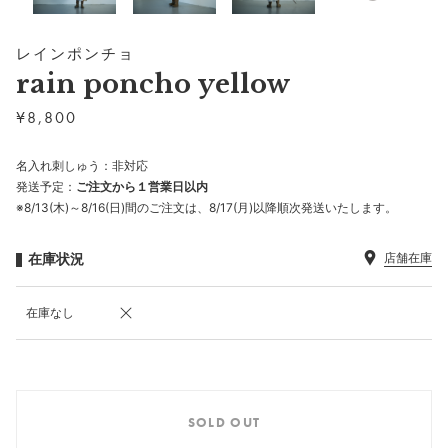
レインポンチョ
rain poncho yellow
¥
8,800
名入れ刺しゅう：非対応
発送予定：
ご注文から１営業日以内
※8/13(木)～8/16(日)間のご注文は、8/17(月)以降順次発送いたします。
在庫状況
店舗在庫
在庫なし
SOLD OUT