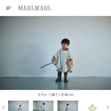
モデル：1 歳 7 ヶ月 80 cm