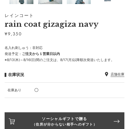
レインコート
rain coat gizagiza navy
¥
9,350
名入れ刺しゅう：非対応
発送予定：
ご注文から１営業日以内
※8/13(木)～8/16(日)間のご注文は、8/17(月)以降順次発送いたします。
在庫状況
店舗在庫
在庫あり
ソーシャルギフトで贈る
（住所が分からない相手へのギフト）