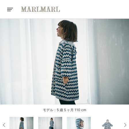
モデル：5 歳 5 ヶ月 110 cm