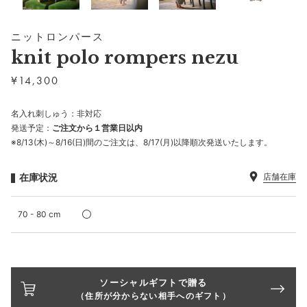
ニットロンパース
knit polo rompers nezu
¥
14,300
名入れ刺しゅう：非対応
発送予定：
ご注文から１営業日以内
※8/13(木)～8/16(日)間のご注文は、8/17(月)以降順次発送いたします。
在庫状況
店舗在庫
70 - 80 cm
ソーシャルギフトで贈る
（住所が分からない相手へのギフト）