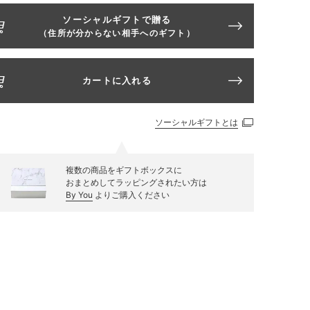
ソーシャルギフトで贈る
（住所が分からない相手へのギフト）
カートに入れる
ソーシャルギフトとは
複数の商品をギフトボックスに
おまとめしてラッピングされたい方は
By You
よりご購入ください